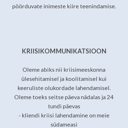
pöörduvate inimeste kiire teenindamise.
KRIISIKOMMUNIKATSIOON
Oleme abiks nii kriisimeeskonna
ülesehitamisel ja koolitamisel kui
keeruliste olukordade lahendamisel.
Oleme toeks seitse päeva nädalas ja 24
tundi päevas
- kliendi kriisi lahendamine on meie
südameasi