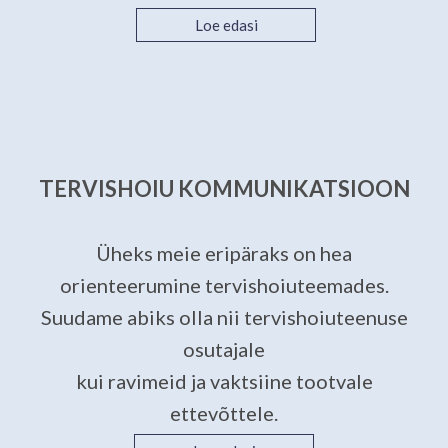
Loe edasi
TERVISHOIU KOMMUNIKATSIOON
Üheks meie eripäraks on hea
orienteerumine tervishoiuteemades.
Suudame abiks olla nii tervishoiuteenuse
osutajale
kui ravimeid ja vaktsiine tootvale
ettevõttele.