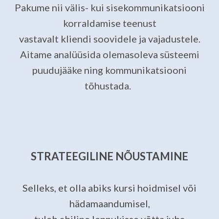
Pakume nii välis- kui sisekommunikatsiooni
korraldamise teenust
vastavalt kliendi soovidele ja vajadustele.
Aitame analüüsida olemasoleva süsteemi
puudujääke ning kommunikatsiooni
tõhustada.
STRATEEGILINE NÕUSTAMINE
Selleks, et olla abiks kursi hoidmisel või
hädamaandumisel,