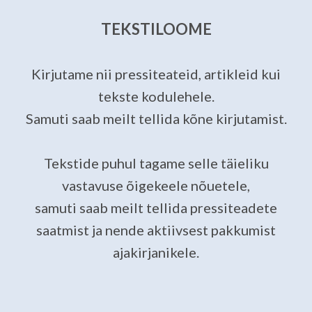
TEKSTILOOME
K
irjutame nii pressiteateid, artikleid kui
tekste kodulehele.
Samuti saab meilt tellida kõne kirjutamist.
Tekstide puhul tagame selle täieliku
vastavuse õigekeele nõuetele,
samuti saab meilt tellida pressiteadete
saatmist ja nende aktiivsest pakkumist
ajakirjanikele.