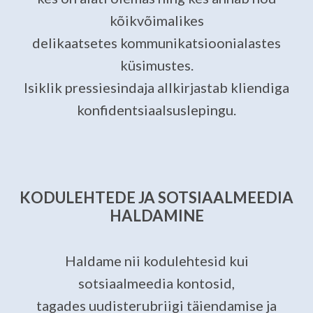
kõikvõimalikes
delikaatsetes kommunikatsioonialastes
küsimustes.
Isiklik pressiesindaja allkirjastab kliendiga
konfidentsiaalsuslepingu.
KODULEHTEDE JA SOTSIAALMEEDIA
HALDAMINE
Haldame nii kodulehtesid kui
sotsiaalmeedia kontosid,
tagades uudisterubriigi täiendamise ja